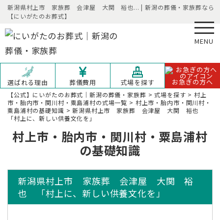
新潟県村上市 家族葬 会津屋 大関 裕也... | 新潟の葬儀・家族葬なら
【にいがたのお葬式】
MENU
お急ぎの方へ
選ばれる理由
葬儀費用
式場を探す
【公式】にいがたのお葬式｜新潟の葬儀・家族葬
>
式場を探す
>
村上
市・胎内市・関川村・粟島浦村の式場一覧
>
村上市・胎内市・関川村・
粟島浦村の基礎知識
>
新潟県村上市 家族葬 会津屋 大関 裕也
「村上に、新しい供養文化を」
村上市・胎内市・関川村・粟島浦村
の基礎知識
新潟県村上市 家族葬 会津屋 大関 裕
也 「村上に、新しい供養文化を」