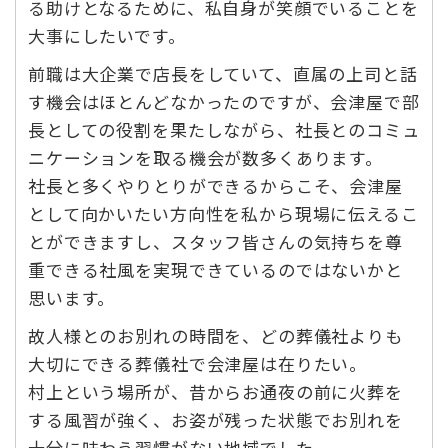
る助けとなるために、私自身が笑顔でいることを
大事にしたいです。
前職は大企業で店長をしていて、直属の上司と話
す機会はほとんどなかったのですが、会津屋で部
長としての役割を果たしながら、社長とのコミュ
ニケーションを取る機会が数多くあります。
社長と多くやりとりができるからこそ、会津屋
として向かいたい方向性を私から現場に伝えるこ
とができますし、スタッフ皆さんの気持ちを尊
重できる社風を実現できているのではないかと
思います。
故人様とのお別れの時間を、どの葬儀社よりも
大切にできる葬儀社で会津屋は在りたい。
村上という場所が、昔からお通夜の前に火葬を
する風習が強く、お姿が残った状態でお別れを
十分に味わう習慣がない地域でした。