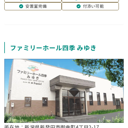
安置室完備
付添い可能
ファミリーホール四季 みゆき
所在地：新潟県新発田市御幸町4丁目2-17