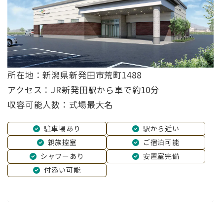
所在地：新潟県新発田市荒町1488
アクセス：JR新発田駅から車で約10分
収容可能人数：式場最大名
駐車場あり
駅から近い
親族控室
ご宿泊可能
シャワーあり
安置室完備
付添い可能