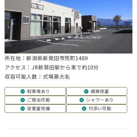
所在地：新潟県新発田市荒町1489
アクセス：JR新発田駅から車で約10分
収容可能人数：式場最大名
駐車場あり
親族控室
ご宿泊可能
シャワーあり
安置室完備
付添い可能