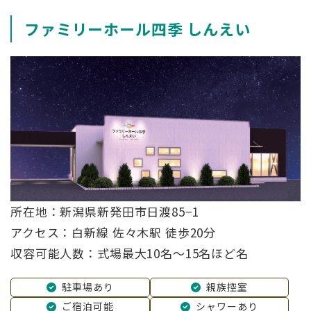
ファミリーホール四季 しんえい
所在地：新潟県新発田市日渡85−1
アクセス：白新線 佐々木駅 徒歩20分
収容可能人数：式場最大10名～15名ほど名
駐車場あり
親族控室
ご宿泊可能
シャワーあり