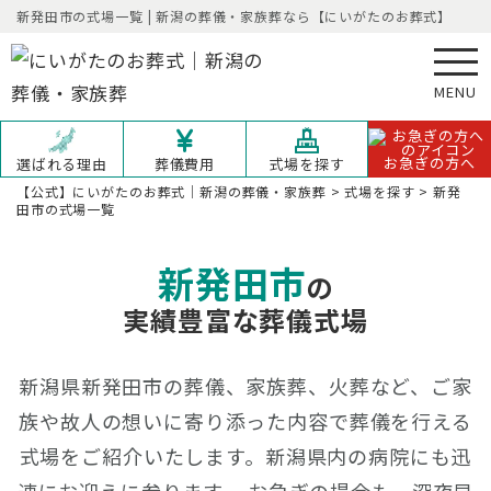
新発田市の式場一覧 | 新潟の葬儀・家族葬なら【にいがたのお葬式】
MENU
お急ぎの方へ
選ばれる理由
葬儀費用
式場を探す
【公式】にいがたのお葬式｜新潟の葬儀・家族葬
>
式場を探す
>
新発
田市の式場一覧
新発田市
の
実績豊富な葬儀式場
新潟県新発田市の葬儀、家族葬、火葬など、ご家
族や故人の想いに寄り添った内容で葬儀を行える
式場をご紹介いたします。
新潟県内の病院にも迅