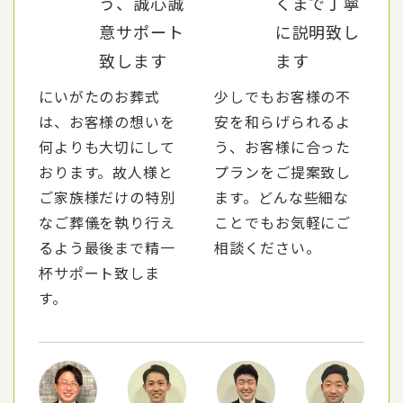
う、誠心誠
くまで丁寧
意サポート
に説明致し
致します
ます
にいがたのお葬式
少しでもお客様の不
は、お客様の想いを
安を和らげられるよ
何よりも大切にして
う、お客様に合った
おります。故人様と
プランをご提案致し
ご家族様だけの特別
ます。どんな些細な
なご葬儀を執り行え
ことでもお気軽にご
るよう最後まで精一
相談ください。
杯サポート致しま
す。