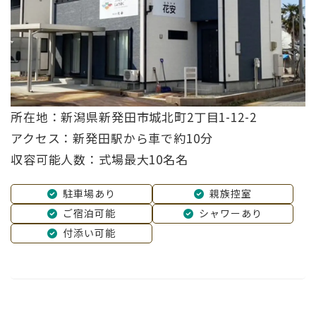
所在地：新潟県新発田市城北町2丁目1-12-2
アクセス：新発田駅から車で約10分
収容可能人数：式場最大10名名
駐車場あり
親族控室
ご宿泊可能
シャワーあり
付添い可能