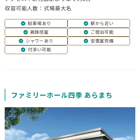
収容可能人数：式場最大名
駐車場あり
駅から近い
親族控室
ご宿泊可能
シャワーあり
安置室完備
付添い可能
ファミリーホール四季 あらまち