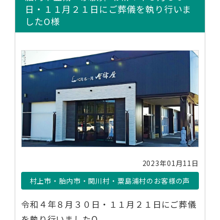
日・１１月２１日にご葬儀を執り行いま
したO様
2023年01月11日
村上市・胎内市・関川村・粟島浦村のお客様の声
令和４年８月３０日・１１月２１日にご葬儀
を執り行いましたO……