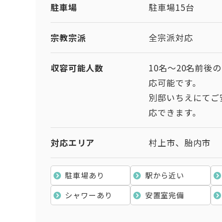
駐車場
駐車場15台
宗教宗派
全宗派対応
収容可能人数
10名〜20名前後
応可能です。
別邸いちえにてご
応できます。
対応エリア
村上市、胎内市
駐車場あり
駅から近い
シャワーあり
安置室完備