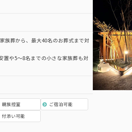
の家族葬から、最大40名のお葬式まで対
安置や5〜8名までの小さな家族葬も対
親族控室
ご宿泊可能
付添い可能