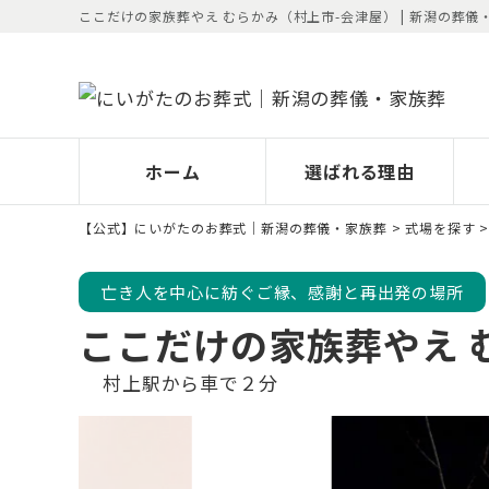
ここだけの家族葬やえ むらかみ（村上市-会津屋） | 新潟の葬
ホーム
選ばれる理由
【公式】にいがたのお葬式｜新潟の葬儀・家族葬
>
式場を探す
亡き人を中心に紡ぐご縁、感謝と再出発の場所
ここだけの家族葬やえ 
村上駅から車で２分