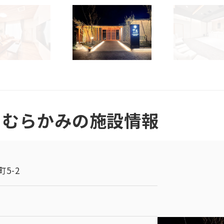
 むらかみの施設情報
5-2