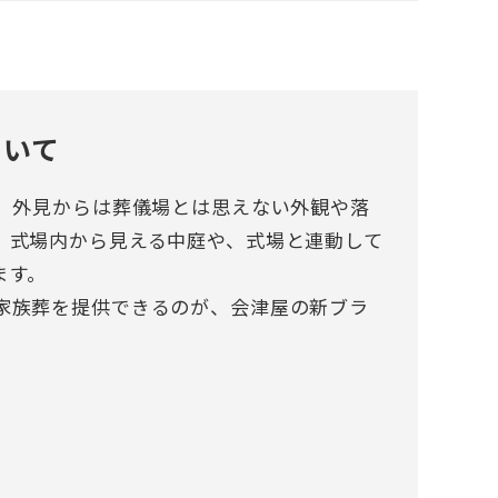
ついて
場、外見からは葬儀場とは思えない外観や落
。式場内から見える中庭や、式場と連動して
ます。
家族葬を提供できるのが、会津屋の新ブラ