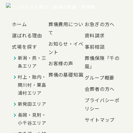
ホーム
葬儀費用につい
お急ぎの方へ
て
選ばれる理由
資料請求
お知らせ・イベ
式場を探す
事前相談
ント
葬儀保険「千の
新潟・燕・三
お客様の声
条エリア
風」
葬儀の基礎知識
村上・胎内・
グループ概要
関川村・粟島
会葬者の方へ
浦村エリア
プライバシーポ
新発田エリア
リシー
長岡・見附・
サイトマップ
小千谷エリア