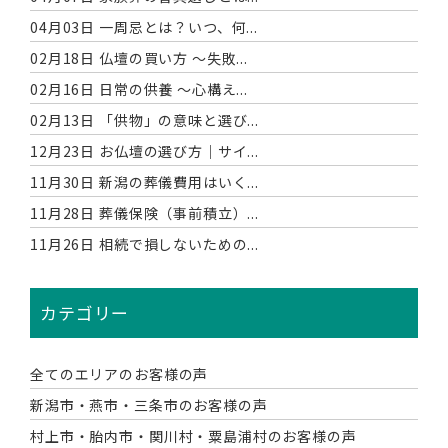
04月03日
一周忌とは？いつ、何...
02月18日
仏壇の買い方 〜失敗...
02月16日
日常の供養 〜心構え...
02月13日
「供物」の意味と選び...
12月23日
お仏壇の選び方｜サイ...
11月30日
新潟の葬儀費用はいく...
11月28日
葬儀保険（事前積立）...
11月26日
相続で損しないための...
カテゴリー
全てのエリアのお客様の声
新潟市・燕市・三条市のお客様の声
村上市・胎内市・関川村・粟島浦村のお客様の声