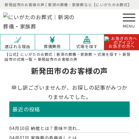
新発田市のお客様の声 | 新潟の葬儀・家族葬なら【にいがたのお葬式】
MENU
お急ぎの方へ
選ばれる理由
葬儀費用
式場を探す
【公式】にいがたのお葬式｜新潟の葬儀・家族葬
>
式場を探す
>
新発
田市の式場一覧
>
新発田市のお客様の声
新発田市のお客様の声
申し訳ございませんが、お探しの記事がみつか
りませんでした。
最近の投稿
04月10日
納棺とは？意味や流れ...
04月07日
家族葬の香典返しとは...