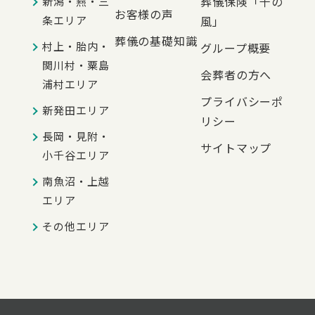
葬儀保険「千の
新潟・燕・三
お客様の声
条エリア
風」
葬儀の基礎知識
村上・胎内・
グループ概要
関川村・粟島
会葬者の方へ
浦村エリア
プライバシーポ
新発田エリア
リシー
長岡・見附・
サイトマップ
小千谷エリア
南魚沼・上越
エリア
その他エリア