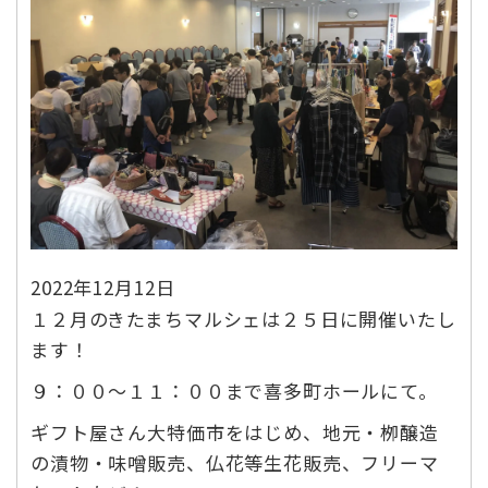
2022年12月12日
１２月のきたまちマルシェは２５日に開催いたし
ます！
９：００〜１１：００まで喜多町ホールにて。
ギフト屋さん大特価市をはじめ、地元・栁醸造
の漬物・味噌販売、仏花等生花販売、フリーマ