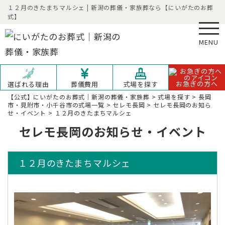
１２月のきたまちマルシェ | 新潟の葬儀・家族葬なら【にいがたのお葬
式】
MENU
お急ぎの方へ
選ばれる理由
葬儀費用
式場を探す
【公式】にいがたのお葬式｜新潟の葬儀・家族葬
>
式場を探す
>
長岡
市・見附市・小千谷市の式場一覧
>
セレモ長岡
>
セレモ長岡のお知ら
せ・イベント
>
１２月のきたまちマルシェ
セレモ長岡のお知らせ・イベント
１２月のきたまちマルシェ