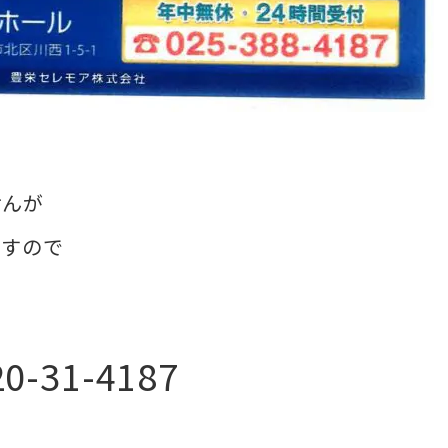
せんが
ますので
31-4187