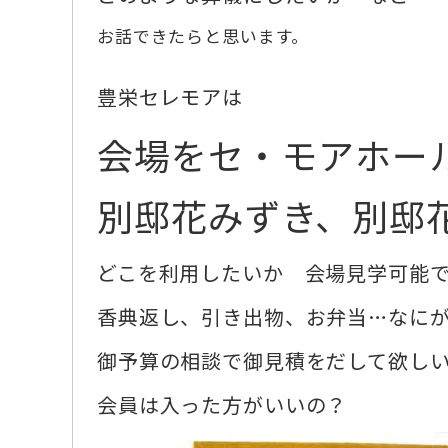
お話できたらと思います。
豊栄セレモアは
会場をセ・モアホー
別邸花みずき、別邸
どこを利用したいか 会場見学可能
香典返し、引き出物、お弁当…なに
御予算の相談で御見積をだして欲し
会員は入った方がいいの？