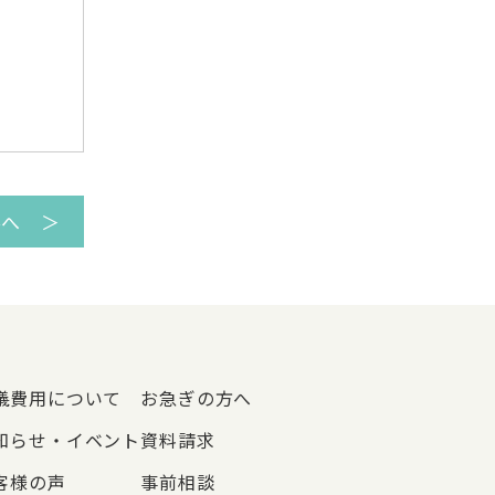
事へ ＞
儀費用について
お急ぎの方へ
知らせ・イベント
資料請求
客様の声
事前相談