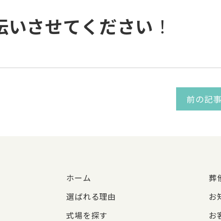
伝いさせてください
！
前の記
ホーム
葬
選ばれる理由
お
式場を探す
お