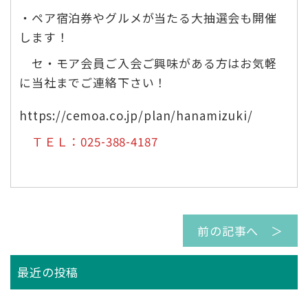
・ペア宿泊券やグルメが当たる大抽選会も開催
します！
セ・モア会員ご入会ご興味がある方はお気軽
に当社までご連絡下さい！
https://cemoa.co.jp/plan/hanamizuki/
ＴＥＬ：025-388-4187
前の記事へ ＞
最近の投稿