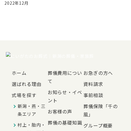
2022年12月
ホーム
葬儀費用につい
お急ぎの方へ
て
選ばれる理由
資料請求
お知らせ・イベ
式場を探す
事前相談
ント
葬儀保険「千の
新潟・燕・三
お客様の声
条エリア
風」
葬儀の基礎知識
村上・胎内・
グループ概要