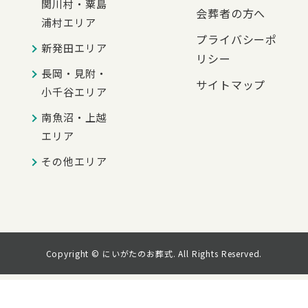
関川村・粟島
会葬者の方へ
浦村エリア
プライバシーポ
新発田エリア
リシー
長岡・見附・
サイトマップ
小千谷エリア
南魚沼・上越
エリア
その他エリア
Copyright © にいがたのお葬式. All Rights Reserved.