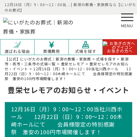
12月16日（月）9：00～12：00当... | 新潟の葬儀・家族葬なら【にいがた
のお葬式】
MENU
お急ぎの方へ
選ばれる理由
葬儀費用
式場を探す
【公式】にいがたのお葬式｜新潟の葬儀・家族葬
>
式場を探す
>
新潟
市・燕市・三条市の式場一覧
>
豊栄セレモア
>
豊栄セレモアのお知ら
せ・イベント
>
12月16日（月）9：00～12：00当社川西ホール 12
月22日（日）9：00～12：00木崎ホールにて 会員様限定の特別感謝
祭 激安の100円市場開催します！
豊栄セレモアのお知らせ・イベント
12月16日（月）9：00～12：00当社川西ホ
ール 12月22日（日）9：00～12：00木
崎ホールにて 会員様限定の特別感謝
祭 激安の100円市場開催します！